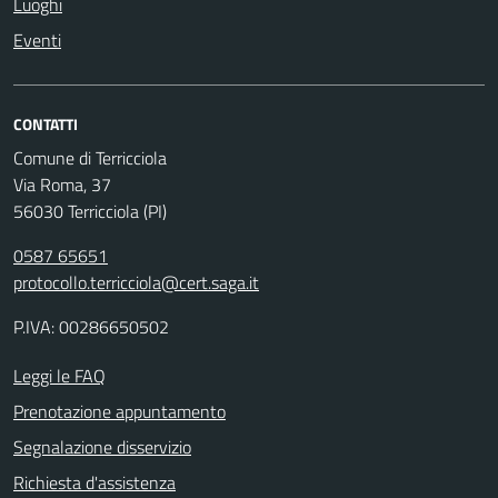
Luoghi
Eventi
CONTATTI
Comune di Terricciola
Via Roma, 37
56030 Terricciola (PI)
0587 65651
protocollo.terricciola@cert.saga.it
P.IVA: 00286650502
Leggi le FAQ
Prenotazione appuntamento
Segnalazione disservizio
Richiesta d'assistenza