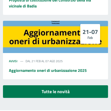
vicinale di Badia
21-07
Feb
AVVISI
DAL 21 FEB AL 07 AGO 2025
Aggiornamento oneri di urbanizzazione 2025
Tutte le novità