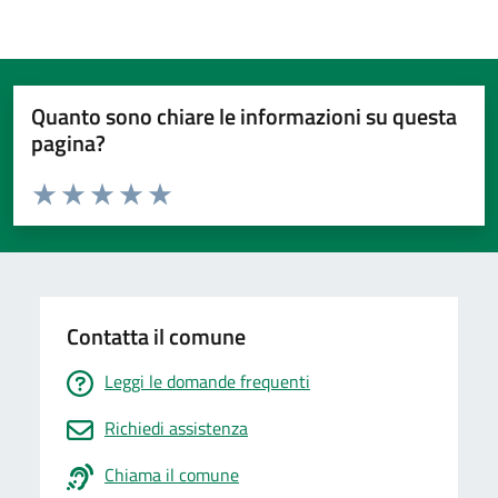
Quanto sono chiare le informazioni su questa
pagina?
Valuta da 1 a 5 stelle la pagina
Valuta 1 stelle su 5
Valuta 2 stelle su 5
Valuta 3 stelle su 5
Valuta 4 stelle su 5
Valuta 5 stelle su 5
Contatta il comune
Leggi le domande frequenti
Richiedi assistenza
Chiama il comune