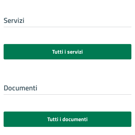
Servizi
Tutti i servizi
Documenti
Tutti i documenti