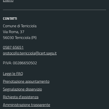
Eventi
CONTATTI
Comune di Terricciola
Via Roma, 37
56030 Terricciola (PI)
0587 65651
protocollo.terricciola@cert.saga.it
P.IVA: 00286650502
Leggi le FAQ
Prenotazione appuntamento
Segnalazione disservizio
Richiesta d'assistenza
Amministrazione trasparente