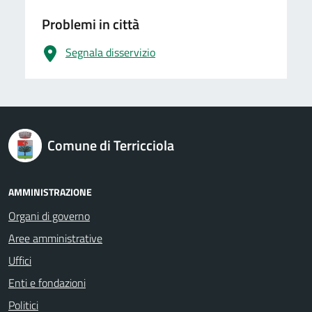
Problemi in città
Segnala disservizio
logo Unione Europea
Comune di Terricciola
AMMINISTRAZIONE
Organi di governo
Aree amministrative
Uffici
Enti e fondazioni
Politici