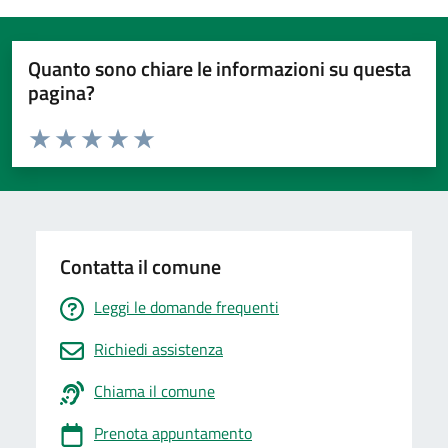
Quanto sono chiare le informazioni su questa
pagina?
Valuta da 1 a 5 stelle la pagina
Valuta 1 stelle su 5
Valuta 2 stelle su 5
Valuta 3 stelle su 5
Valuta 4 stelle su 5
Valuta 5 stelle su 5
Contatta il comune
Leggi le domande frequenti
Richiedi assistenza
Chiama il comune
Prenota appuntamento