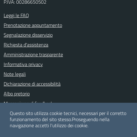
P.IVA: 00286650502
Leggi le FAQ
Prenotazione appuntamento
Segnalazione disservizio
Richiesta d'assistenza
Amministrazione trasparente
Informativa privacy
Note legali
Dichiarazione di accessibilità
Albo pretorio
Meccanismo di feedback
Piano di Miglioramento dei servizi
Questo sito utilizza cookie tecnici, necessari per il corretto
funzionamento del sito stesso.
Proseguendo nella
navigazione accetti l'utilizzo dei cookie.
SEGUICI SU