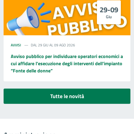
29-09
Giu
AVVISI
DAL 29 GIU AL 09 AGO 2026
Avviso pubblico per individuare operatori economici a
cui affidare l’esecuzione degli interventi dell’impianto
“Fonte delle donne”
Tutte le novità