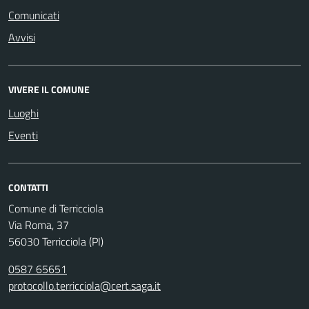
Comunicati
Avvisi
VIVERE IL COMUNE
Luoghi
Eventi
CONTATTI
Comune di Terricciola
Via Roma, 37
56030 Terricciola (PI)
0587 65651
protocollo.terricciola@cert.saga.it