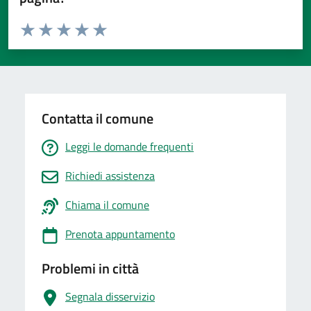
Valuta da 1 a 5 stelle la pagina
Valuta 1 stelle su 5
Valuta 2 stelle su 5
Valuta 3 stelle su 5
Valuta 4 stelle su 5
Valuta 5 stelle su 5
Contatta il comune
Leggi le domande frequenti
Richiedi assistenza
Chiama il comune
Prenota appuntamento
Problemi in città
Segnala disservizio