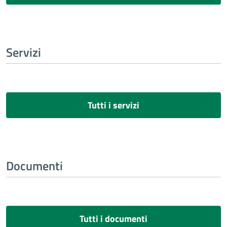
Servizi
Tutti i servizi
Documenti
Tutti i documenti