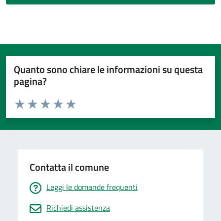
Quanto sono chiare le informazioni su questa
pagina?
Valuta da 1 a 5 stelle la pagina
Valuta 1 stelle su 5
Valuta 2 stelle su 5
Valuta 3 stelle su 5
Valuta 4 stelle su 5
Valuta 5 stelle su 5
Contatta il comune
Leggi le domande frequenti
Richiedi assistenza