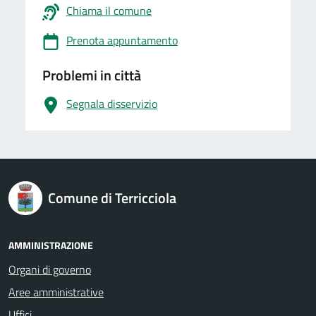
Chiama il comune
Prenota appuntamento
Problemi in città
Segnala disservizio
logo Unione Europea
Comune di Terricciola
AMMINISTRAZIONE
Organi di governo
Aree amministrative
Uffici