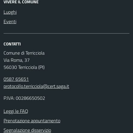
VIVERE IL COMUNE
Luoghi
Eventi
CONTATTI
Comune di Terricciola
Via Roma, 37
56030 Terricciola (PI)
0587 65651
protocollo.terricciola@cert.saga.it
P.IVA: 00286650502
Leggi le FAQ
Prenotazione appuntamento
Segnalazione disservizio