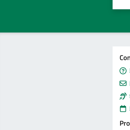
Valu
Con
Pro