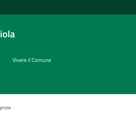
iola
Vivere il Comune
prese