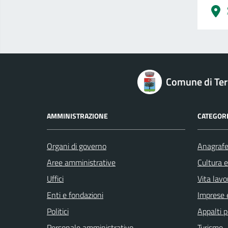
logo Unione Europea
Comune di Terr
AMMINISTRAZIONE
CATEGORI
Organi di governo
Anagrafe 
Aree amministrative
Cultura 
Uffici
Vita lavo
Enti e fondazioni
Imprese 
Politici
Appalti p
Personale amministrativo
Turismo