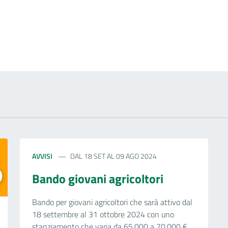
 notizia
AVVISI
DAL 18 SET AL 09 AGO 2024
Bando giovani agricoltori
Bando per giovani agricoltori che sarà attivo dal
18 settembre al 31 ottobre 2024 con uno
stanziamento che varia da 65.000 a 70.000 €