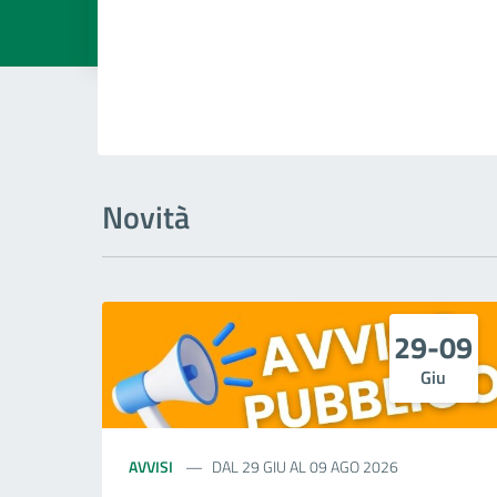
Dettagli della
Novità
29-09
Giu
AVVISI
DAL 29 GIU AL 09 AGO 2026