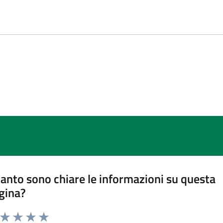
anto sono chiare le informazioni su questa
gina?
a da 1 a 5 stelle la pagina