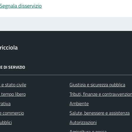
Segnala disservizio
icciola
E DI SERVIZIO
e stato civile
Giustizia e sicurezza pubblica
e tempo libero
Tributi, finanze e contravvenzion
rativa
Ambiente
e commercio
Salute, benessere e assistenza
ubblici
Autorizzazioni
Agricoltura e pesca