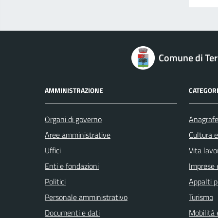
logo Unione Europea
Comune di Terr
AMMINISTRAZIONE
CATEGORI
Organi di governo
Anagrafe 
Aree amministrative
Cultura 
Uffici
Vita lavo
Enti e fondazioni
Imprese 
Politici
Appalti p
Personale amministrativo
Turismo
Documenti e dati
Mobilità 