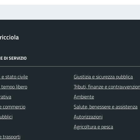
icciola
E DI SERVIZIO
e stato civile
Giustizia e sicurezza pubblica
e tempo libero
Tributi, finanze e contravvenzion
rativa
Ambiente
e commercio
Salute, benessere e assistenza
ubblici
Autorizzazioni
Agricoltura e pesca
e trasporti