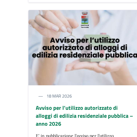
18 MAR 2026
Avviso per l’utilizzo autorizzato di
alloggi di edilizia residenziale pubblica –
anno 2026
E' in pubblicazione l’avviso per l’utilizzo