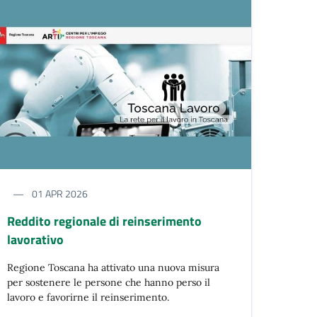
01 APR 2026
Reddito regionale di reinserimento
lavorativo
Regione Toscana ha attivato una nuova misura
per sostenere le persone che hanno perso il
lavoro e favorirne il reinserimento.