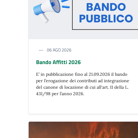
06 AGO 2026
Bando Affitti 2026
E’ in pubblicazione fino al 21.09.2026 il bando
per l’erogazione dei contributi ad integrazione
del canone di locazione di cui all'art. 11 della L.
431/98 per l’anno 2026.